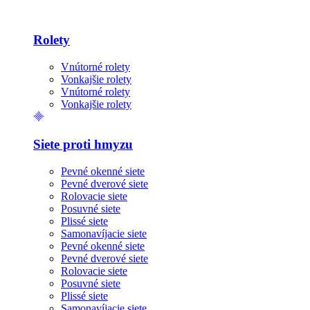
Rolety
Vnútorné rolety
Vonkajšie rolety
Vnútorné rolety
Vonkajšie rolety
Siete proti hmyzu
Pevné okenné siete
Pevné dverové siete
Rolovacie siete
Posuvné siete
Plissé siete
Samonavíjacie siete
Pevné okenné siete
Pevné dverové siete
Rolovacie siete
Posuvné siete
Plissé siete
Samonavíjacie siete