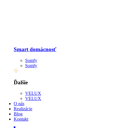
Smart domácnosť
Somfy
Somfy
Ďalšie
VELUX
VELUX
O nás
Realizácie
Blog
Kontakt