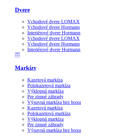
Dvere
Vchodové dvere LOMAX
Vchodové dvere Hormann
Interiérové dvere Hormann
Vchodové dvere LOMAX
Vchodové dvere Hormann
Interiérové dvere Hormann
Markízy
Kazetová markíza
Polokazetová markíza
Výklopná markíza
Pre zimné záhrady
Výsuvná markíza bez boxu
Kazetová markíza
Polokazetová markíza
Výklopná markíza
Pre zimné záhrady
Výsuvná markíza bez boxu