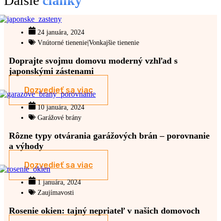
Ďalšie
články
24 januára, 2024
Vnútorné tienenie|Vonkajšie tienenie
Doprajte svojmu domovu moderný vzhľad s
japonskými zástenami
Dozvedieť sa viac
10 januára, 2024
Garážové brány
Rôzne typy otvárania garážových brán – porovnanie
a výhody
Dozvedieť sa viac
1 januára, 2024
Zaujímavosti
Rosenie okien: tajný nepriateľ v našich domovoch