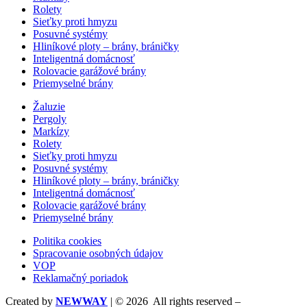
Rolety
Sieťky proti hmyzu
Posuvné systémy
Hliníkové ploty – brány, bráničky
Inteligentná domácnosť
Rolovacie garážové brány
Priemyselné brány
Žaluzie
Pergoly
Markízy
Rolety
Sieťky proti hmyzu
Posuvné systémy
Hliníkové ploty – brány, bráničky
Inteligentná domácnosť
Rolovacie garážové brány
Priemyselné brány
Politika cookies
Spracovanie osobných údajov
VOP
Reklamačný poriadok
Created by
NEWWAY
| © 2026 All rights reserved –