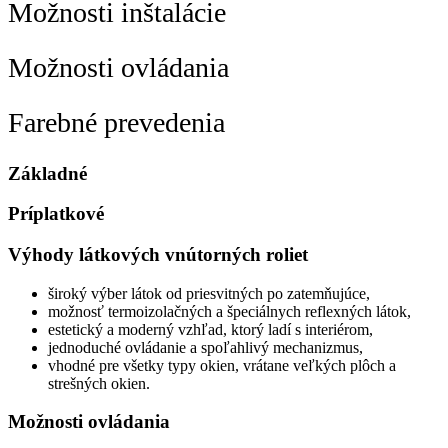
Možnosti inštalácie
Možnosti ovládania
Farebné prevedenia
Základné
Príplatkové
Výhody látkových vnútorných roliet
široký výber látok od priesvitných po zatemňujúce,
možnosť termoizolačných a špeciálnych reflexných látok,
estetický a moderný vzhľad, ktorý ladí s interiérom,
jednoduché ovládanie a spoľahlivý mechanizmus,
vhodné pre všetky typy okien, vrátane veľkých plôch a
strešných okien.
Možnosti ovládania