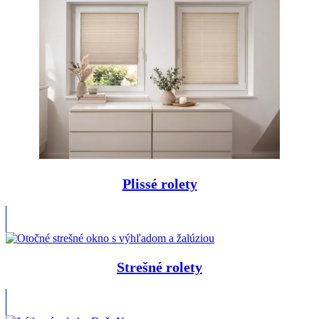
Plissé rolety
Strešné rolety