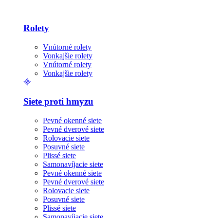
Rolety
Vnútorné rolety
Vonkajšie rolety
Vnútorné rolety
Vonkajšie rolety
Siete proti hmyzu
Pevné okenné siete
Pevné dverové siete
Rolovacie siete
Posuvné siete
Plissé siete
Samonavíjacie siete
Pevné okenné siete
Pevné dverové siete
Rolovacie siete
Posuvné siete
Plissé siete
Samonavíjacie siete