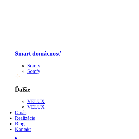
Smart domácnosť
Somfy
Somfy
Ďalšie
VELUX
VELUX
O nás
Realizácie
Blog
Kontakt