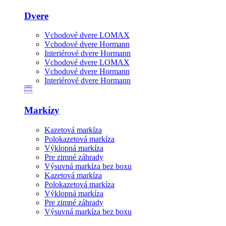
Dvere
Vchodové dvere LOMAX
Vchodové dvere Hormann
Interiérové dvere Hormann
Vchodové dvere LOMAX
Vchodové dvere Hormann
Interiérové dvere Hormann
Markízy
Kazetová markíza
Polokazetová markíza
Výklopná markíza
Pre zimné záhrady
Výsuvná markíza bez boxu
Kazetová markíza
Polokazetová markíza
Výklopná markíza
Pre zimné záhrady
Výsuvná markíza bez boxu