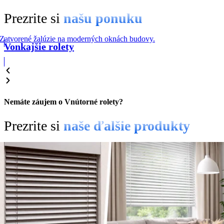
Prezrite si
našu ponuku
Vonkajšie rolety
Nemáte záujem o Vnútorné rolety?
Prezrite si
naše ďalšie produkty