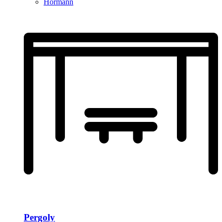
Hormann
Pergoly