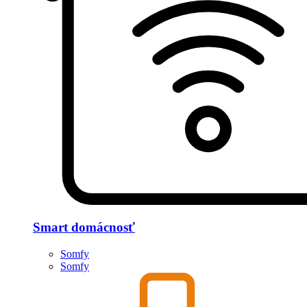
Smart domácnosť
Somfy
Somfy