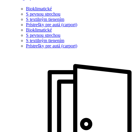
Bioklimatické
S pevnou strechou
S textilným tienením
Prístrešky pre autá (carport)
Bioklimatické
S pevnou strechou
S textilným tienením
Prístrešky pre autá (carport)