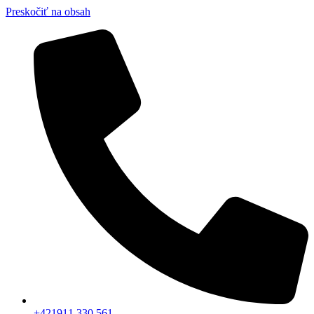
Preskočiť na obsah
+421911 330 561