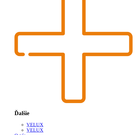
Ďalšie
VELUX
VELUX