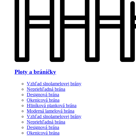
Ploty a bráničky
Vzhľad slnolamelovej brány
Nepriehľadná brána
Designová brána
Okenicová brána
Hliníková planková brána
Moderná lamelová brána
Vzhľad slnolamelovej brány
Nepriehľadná brána
Designová brána
Okenicová brána