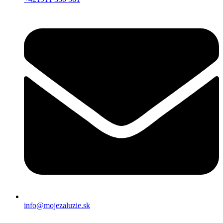
info@mojezaluzie.sk