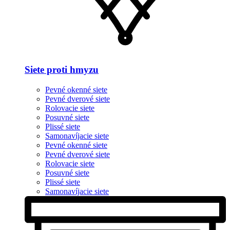
Siete proti hmyzu
Pevné okenné siete
Pevné dverové siete
Rolovacie siete
Posuvné siete
Plissé siete
Samonavíjacie siete
Pevné okenné siete
Pevné dverové siete
Rolovacie siete
Posuvné siete
Plissé siete
Samonavíjacie siete