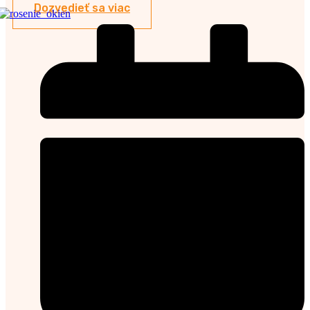
Dozvedieť sa viac