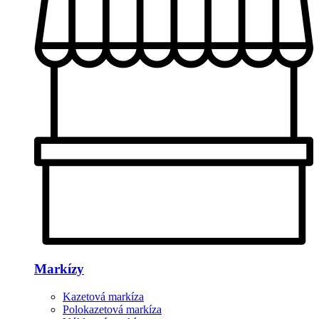
Markízy
Kazetová markíza
Polokazetová markíza