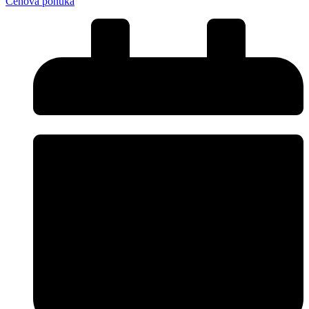
Cenová ponuka