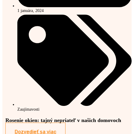
1 januára, 2024
Zaujímavosti
Rosenie okien: tajný nepriateľ v našich domovoch
Dozvedieť sa viac