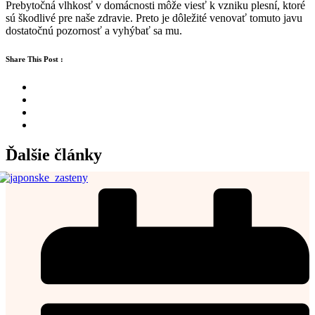
Prebytočná vlhkosť v domácnosti môže viesť k vzniku plesní, ktoré
sú škodlivé pre naše zdravie. Preto je dôležité venovať tomuto javu
dostatočnú pozornosť a vyhýbať sa mu.
Share This Post :
Ďalšie
články