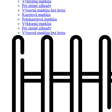
Výklopná markíza
Pre zimné záhrady
Výsuvná markíza bez boxu
Kazetová markíza
Polokazetová markíza
Výklopná markíza
Pre zimné záhrady
Výsuvná markíza bez boxu