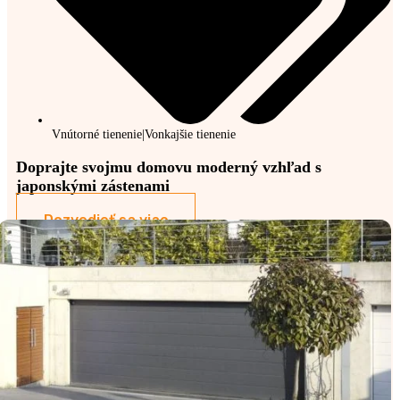
Vnútorné tienenie|Vonkajšie tienenie
Doprajte svojmu domovu moderný vzhľad s
japonskými zástenami
Dozvedieť sa viac