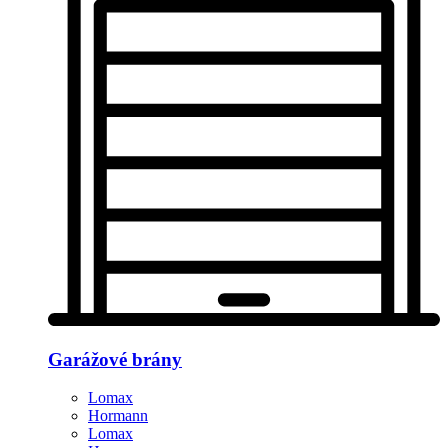
Garážové brány
Lomax
Hormann
Lomax