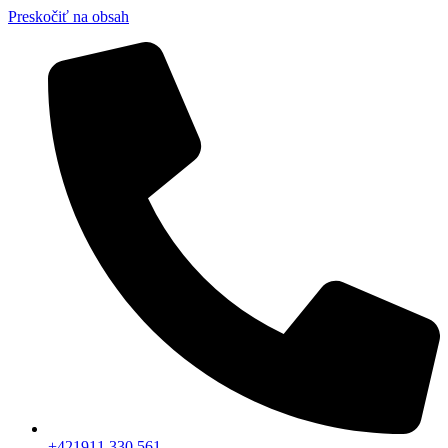
Preskočiť na obsah
+421911 330 561