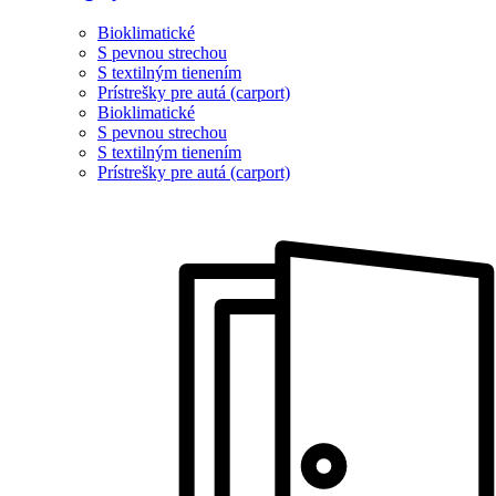
Bioklimatické
S pevnou strechou
S textilným tienením
Prístrešky pre autá (carport)
Bioklimatické
S pevnou strechou
S textilným tienením
Prístrešky pre autá (carport)