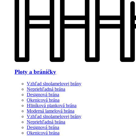
Ploty a bráničky
Vzhľad slnolamelovej brány
Nepriehľadná brána
Designová brána
Okenicová brána
Hliníková planková brána
Moderná lamelová brána
Vzhľad slnolamelovej brány
Nepriehľadná brána
Designová brána
Okenicová brána