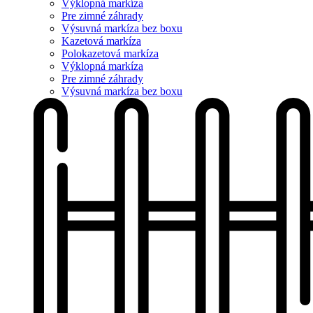
Výklopná markíza
Pre zimné záhrady
Výsuvná markíza bez boxu
Kazetová markíza
Polokazetová markíza
Výklopná markíza
Pre zimné záhrady
Výsuvná markíza bez boxu