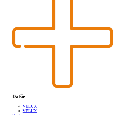
Ďalšie
VELUX
VELUX