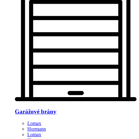
Garážové brány
Lomax
Hormann
Lomax