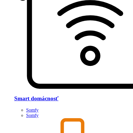
Smart domácnosť
Somfy
Somfy