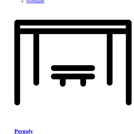
Hormann
Pergoly