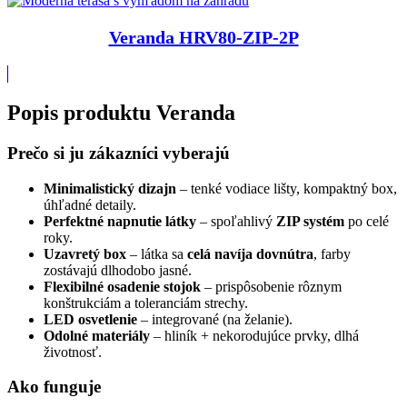
Veranda HRV80-ZIP-2P
Popis produktu
Veranda
Prečo si ju zákazníci vyberajú
Minimalistický dizajn
– tenké vodiace lišty, kompaktný box,
úhľadné detaily.
Perfektné napnutie látky
– spoľahlivý
ZIP systém
po celé
roky.
Uzavretý box
– látka sa
celá navíja dovnútra
, farby
zostávajú dlhodobo jasné.
Flexibilné osadenie stojok
– prispôsobenie rôznym
konštrukciám a toleranciám strechy.
LED osvetlenie
– integrované (na želanie).
Odolné materiály
– hliník + nekorodujúce prvky, dlhá
životnosť.
Ako funguje