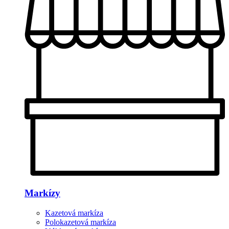
Markízy
Kazetová markíza
Polokazetová markíza