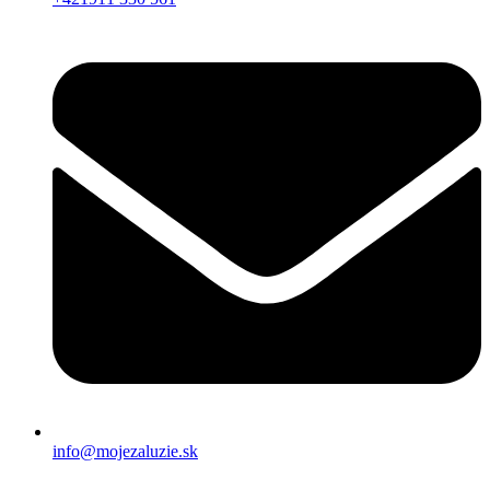
info@mojezaluzie.sk