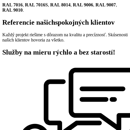
RAL 7016
,
RAL 7016S
,
RAL 8014
,
RAL 9006
,
RAL 9007
,
RAL 9010
.
Referencie našich
spokojných klientov
Každý projekt riešime s dôrazom na kvalitu a precíznosť. Skúsenosti
našich klientov hovoria za všetko.
Služby na mieru
rýchlo a bez starostí!