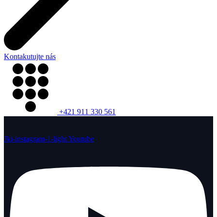
Kontakutujte nás
+421 911 330 561
Jki-instagram-1-light
Youtube