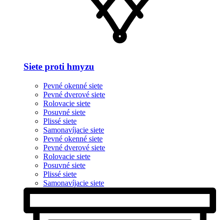
Siete proti hmyzu
Pevné okenné siete
Pevné dverové siete
Rolovacie siete
Posuvné siete
Plissé siete
Samonavíjacie siete
Pevné okenné siete
Pevné dverové siete
Rolovacie siete
Posuvné siete
Plissé siete
Samonavíjacie siete